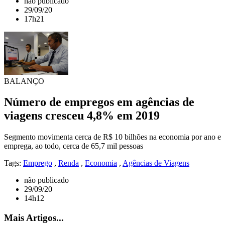
não publicado
29/09/20
17h21
BALANÇO
Número de empregos em agências de
viagens cresceu 4,8% em 2019
Segmento movimenta cerca de R$ 10 bilhões na economia por ano e
emprega, ao todo, cerca de 65,7 mil pessoas
Tags:
Emprego
,
Renda
,
Economia
,
Agências de Viagens
não publicado
29/09/20
14h12
Mais Artigos...