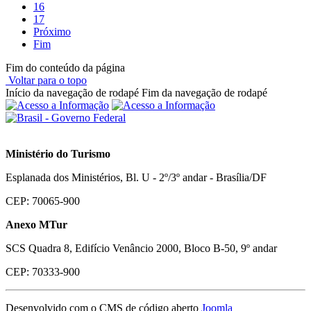
16
17
Próximo
Fim
Fim do conteúdo da página
Voltar para o topo
Início da navegação de rodapé
Fim da navegação de rodapé
Ministério do Turismo
Esplanada dos Ministérios, Bl. U - 2º/3º andar - Brasília/DF
CEP: 70065-900
Anexo MTur
SCS Quadra 8, Edifício Venâncio 2000, Bloco B-50, 9º andar
CEP: 70333-900
Desenvolvido com o CMS de código aberto
Joomla