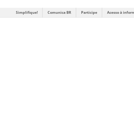
Simplifique!
Comunica BR
Participe
Acesso à infor