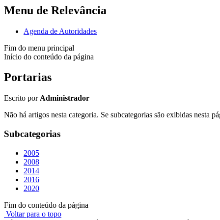
Menu de Relevância
Agenda de Autoridades
Fim do menu principal
Início do conteúdo da página
Portarias
Escrito por
Administrador
Não há artigos nesta categoria. Se subcategorias são exibidas nesta pá
Subcategorias
2005
2008
2014
2016
2020
Fim do conteúdo da página
Voltar para o topo