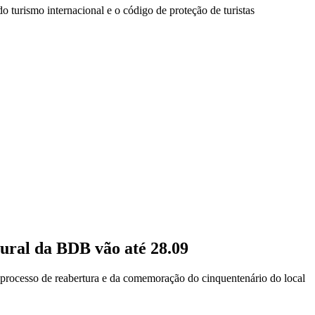
do turismo internacional e o código de proteção de turistas
tural da BDB vão até 28.09
o processo de reabertura e da comemoração do cinquentenário do local