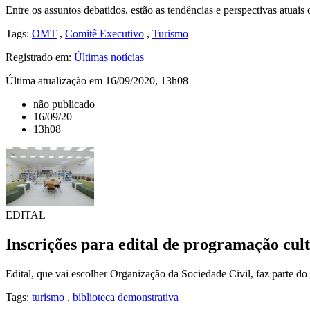
Entre os assuntos debatidos, estão as tendências e perspectivas atuais 
Tags:
OMT
,
Comitê Executivo
,
Turismo
Registrado em:
Últimas notícias
Última atualização em 16/09/2020, 13h08
não publicado
16/09/20
13h08
EDITAL
Inscrições para edital de programação cul
Edital, que vai escolher Organização da Sociedade Civil, faz parte d
Tags:
turismo
,
biblioteca demonstrativa