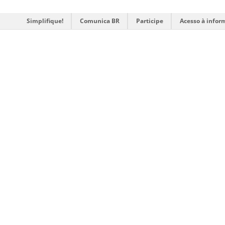
Simplifique!
Comunica BR
Participe
Acesso à infor