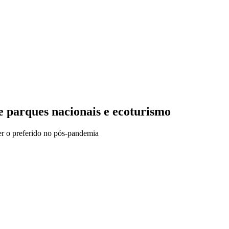
e parques nacionais e ecoturismo
er o preferido no pós-pandemia