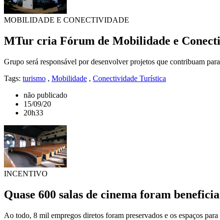
MOBILIDADE E CONECTIVIDADE
MTur cria Fórum de Mobilidade e Conecti
Grupo será responsável por desenvolver projetos que contribuam para a
Tags:
turismo
,
Mobilidade
,
Conectividade Turística
não publicado
15/09/20
20h33
INCENTIVO
Quase 600 salas de cinema foram benefici
Ao todo, 8 mil empregos diretos foram preservados e os espaços para