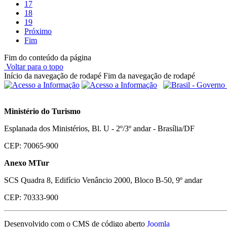
17
18
19
Próximo
Fim
Fim do conteúdo da página
Voltar para o topo
Início da navegação de rodapé
Fim da navegação de rodapé
Ministério do Turismo
Esplanada dos Ministérios, Bl. U - 2º/3º andar - Brasília/DF
CEP: 70065-900
Anexo MTur
SCS Quadra 8, Edifício Venâncio 2000, Bloco B-50, 9º andar
CEP: 70333-900
Desenvolvido com o CMS de código aberto
Joomla